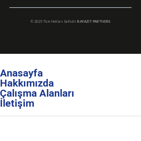
© 2025 Tüm Hakları Saklıdır
BAYAZIT PARTNERS
Anasayfa
Hakkımızda
Çalışma Alanları
İletişim