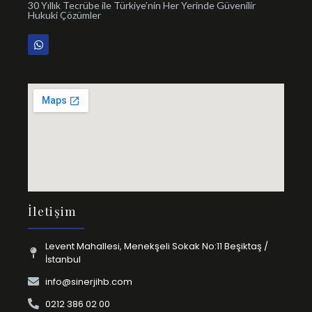
30 Yıllık Tecrübe ile Türkiye’nin Her Yerinde Güvenilir
Hukuki Çözümler
İletişim
Levent Mahallesi, Menekşeli Sokak No:11 Beşiktaş /
İstanbul
info@sinerjihb.com
0212 386 02 00