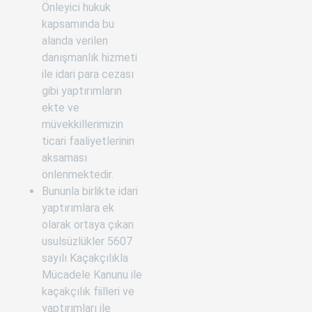
Önleyici hukuk
kapsamında bu
alanda verilen
danışmanlık hizmeti
ile idari para cezası
gibi yaptırımların
ekte ve
müvekkillerimizin
ticari faaliyetlerinin
aksaması
önlenmektedir.
Bununla birlikte idari
yaptırımlara ek
olarak ortaya çıkan
usulsüzlükler 5607
sayılı Kaçakçılıkla
Mücadele Kanunu ile
kaçakçılık fiilleri ve
yaptırımları ile