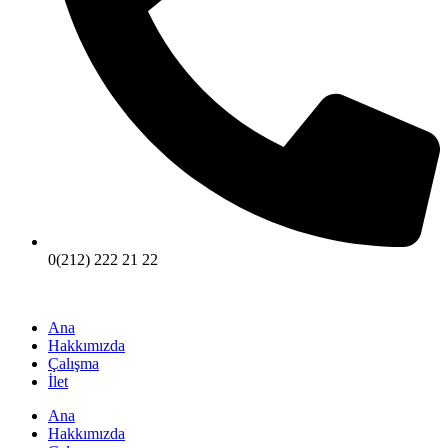
0(212) 222 21 22
Ana
Hakkımızda
Çalışma
İlet
Ana
Hakkımızda