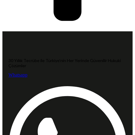
30 Yıllık Tecrübe ile Türkiye’nin Her Yerinde Güvenilir Hukuki
Çözümler
Whatsapp