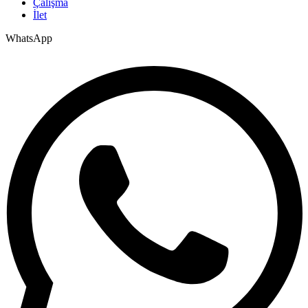
Çalışma
İlet
WhatsApp