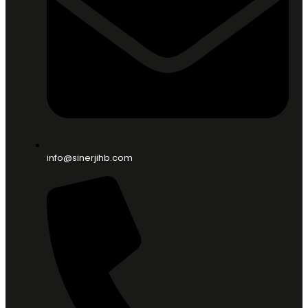
info@sinerjihb.com