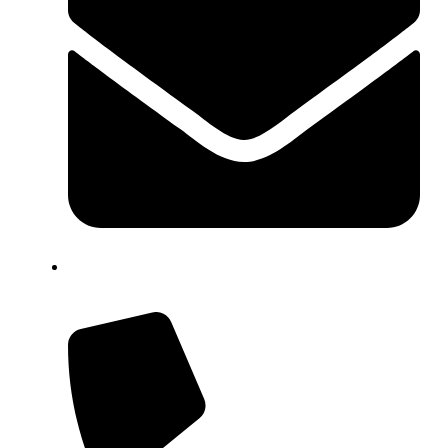
info@sinerjihb.com