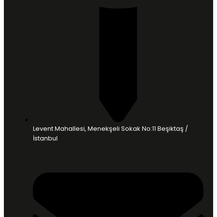
Levent Mahallesi, Menekşeli Sokak No:11 Beşiktaş /
İstanbul