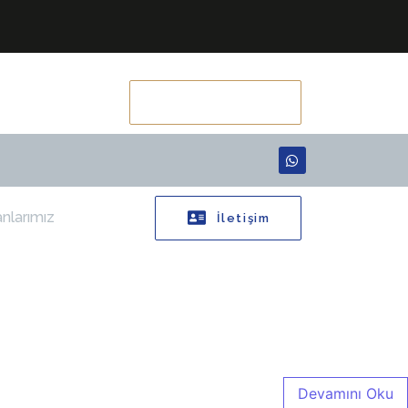
WhatsApp
nlarımız
İletişim
Devamını Oku