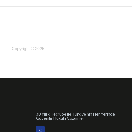
Copyright © 2025
30 Yıllık Tecrübe ile Türkiye’nin Her Yerinde
Güvenilir Hukuki Çözümler