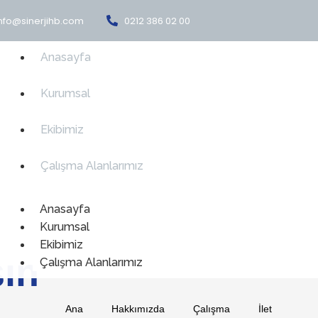
nfo@sinerjihb.com
0212 386 02 00
Anasayfa
Kurumsal
Ekibimiz
Çalışma Alanlarımız
Anasayfa
Kurumsal
Ekibimiz
şın
Çalışma Alanlarımız
Ana
Hakkımızda
Çalışma
İlet