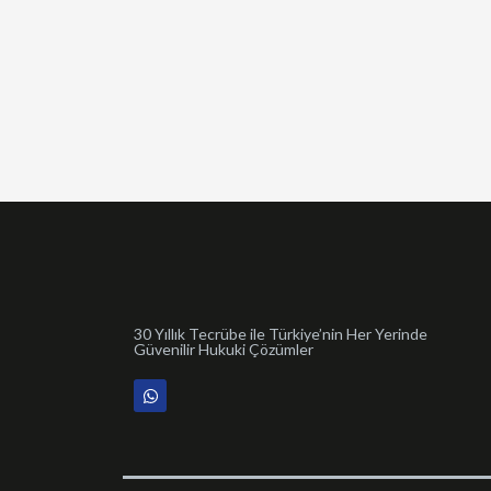
30 Yıllık Tecrübe ile Türkiye’nin Her Yerinde
Güvenilir Hukuki Çözümler