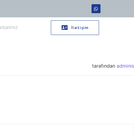
nlarımız
İletişim
tarafından
adminis