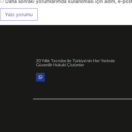
Daha sonraki yorumlarımda kullanılması için adım, e-post
30 Yıllık Tecrübe ile Türkiye’nin Her Yerinde
Güvenilir Hukuki Çözümler