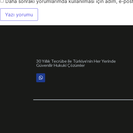
Daha sonraki yorumlarımda kullanılması için adım, e-post
30 Yıllık Tecrübe ile Türkiye’nin Her Yerinde
Güvenilir Hukuki Çözümler