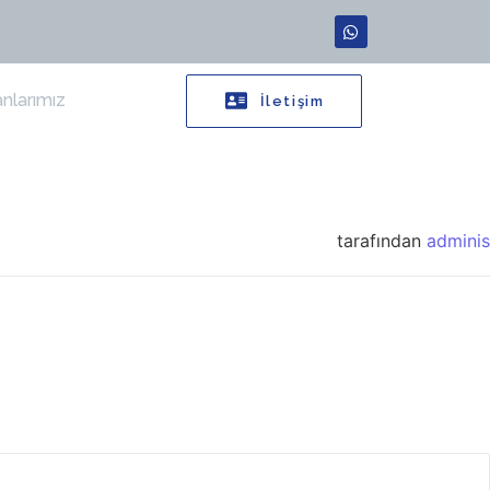
nlarımız
İletişim
tarafından
adminis