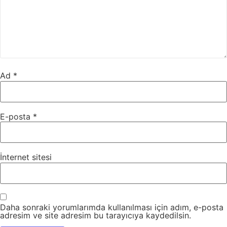
Ad
*
E-posta
*
İnternet sitesi
Daha sonraki yorumlarımda kullanılması için adım, e-posta
adresim ve site adresim bu tarayıcıya kaydedilsin.