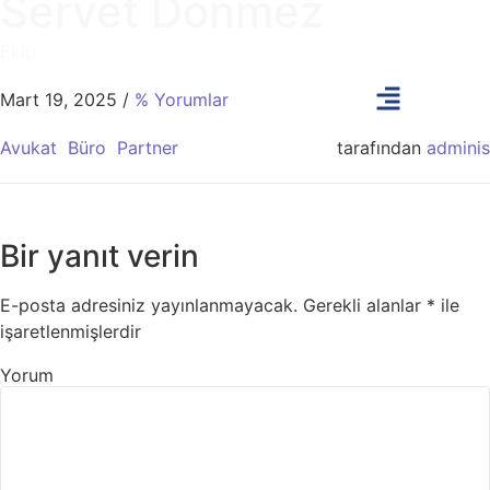
Servet Dönmez
Ekip
Mart 19, 2025
/
% Yorumlar
Avukat
Büro
Partner
tarafından
adminis
Bir yanıt verin
E-posta adresiniz yayınlanmayacak.
Gerekli alanlar
*
ile
işaretlenmişlerdir
Yorum