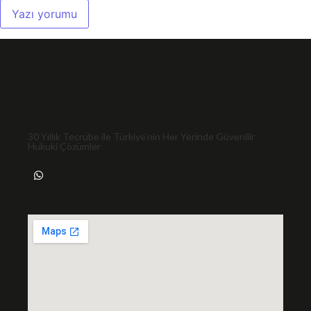
30 Yıllık Tecrübe ile Türkiye’nin Her Yerinde Güvenilir
Hukuki Çözümler