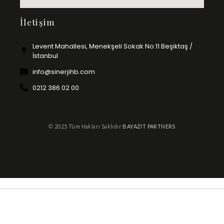
İletişim
Levent Mahallesi, Menekşeli Sokak No:11 Beşiktaş /
İstanbul
info@sinerjihb.com
0212 386 02 00
© 2025 Tüm Hakları Saklıdır
BAYAZIT PARTNERS